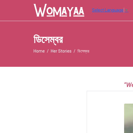
Select Language
▼
ডিসেম্বর
Home
Her Stories
ডিসেম্বর
“We