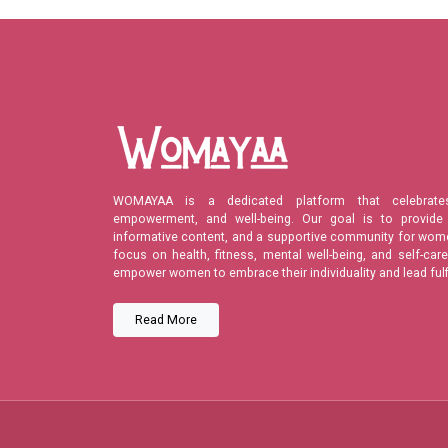
WOMAYAA is a dedicated platform that celebrate
empowerment, and well-being. Our goal is to provide 
informative content, and a supportive community for wome
focus on health, fitness, mental well-being, and self-c
empower women to embrace their individuality and lead fulfil
Read More