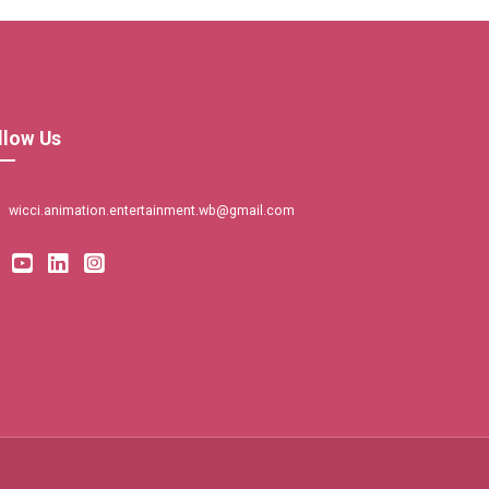
llow Us
wicci.animation.entertainment.wb@gmail.com