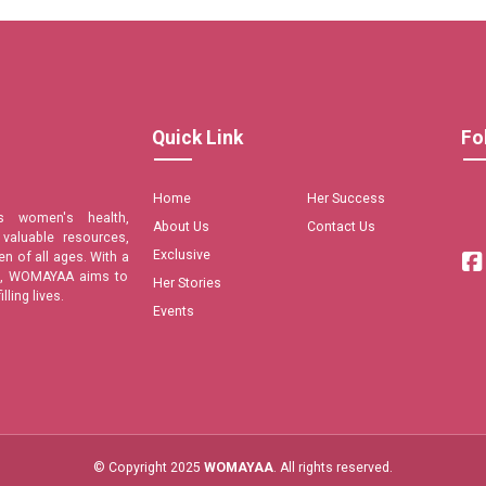
Quick Link
Fo
Home
Her Success
s women's health,
About Us
Contact Us
valuable resources,
Exclusive
n of all ages. With a
are, WOMAYAA aims to
Her Stories
ling lives.
Events
© Copyright 2025
WOMAYAA
. All rights reserved.