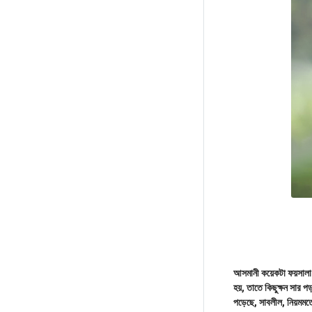
আসমানী কয়েকটা ফয়সাল
হয়, তাতে কিছুক্ষন সার
পড়েছে, সাবলীল, নিয়মমত