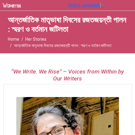
Select Language
▼
আন্তর্জাতিক মাতৃভাষা দিবসের রজতজয়ন্তী পালন
: স্মরণ ও বর্তমান জটিলতা
Home
Her Stories
আন্তর্জাতিক মাতৃভাষা দিবসের রজতজয়ন্তী পালন : স্মরণ ও বর্তমান জটিলতা
“We Write. We Rise” – Voices from Within by
Our Writers