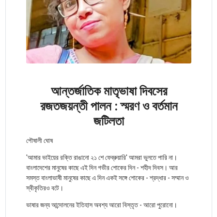
আন্তর্জাতিক মাতৃভাষা দিবসের
রজতজয়ন্তী পালন : স্মরণ ও বর্তমান
জটিলতা
পৌষালী ঘোষ
'আমার ভাইয়ের রক্তি রাঙানো ২১ শে ফেব্রুয়ারি' আমরা ভুলতে পারি না।
বাংলাদেশের মানুষের কাছে এই দিন গভীর শোকের দিন - শহীদ দিবস। আর
সমস্ত বাংলাভাষী মানুষের কাছে এ দিন একই সঙ্গে শোকের - শ্রদ্ধার - সম্মান ও
স্বীকৃতিরও বটে।
ভাষার জন্য আন্দোলনের ইতিহাস অবশ্য আরো বিস্তৃত - আরো পুরোনো।